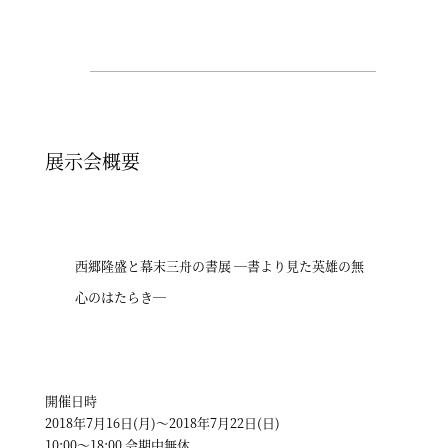
展示会概要
西郷隆盛と幕末三舟の書展 ―書より見た英雄の無
心のはたらき―
開催日時
2018年7月16日(月)～2018年7月22日(日)
10:00～18:00 会期中無休