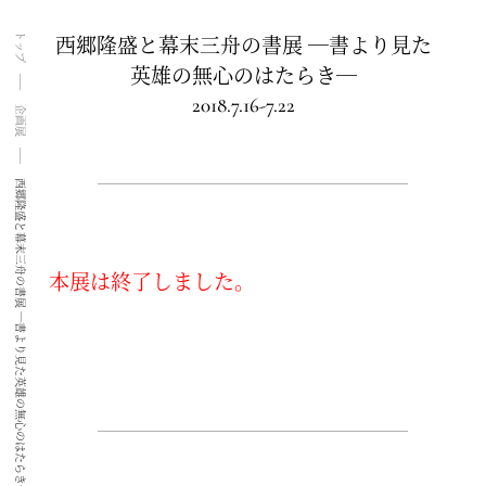
西郷隆盛と幕末三舟の書展 ―書より見た
トップ
英雄の無心のはたらき―
2018.7.16-7.22
企画展
西郷隆盛と幕末三舟の書展 ―書より見た英雄の無心のはたらき―
本展は終了しました。