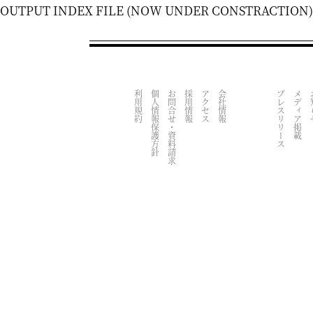
OUTPUT INDEX FILE (NOW UNDER CONSTRACTION)
利用規約
個人情報保護方針
お問合せ・資料請求
採用情報
アクセス
会社情報
プレスリリース
メディア掲載
お