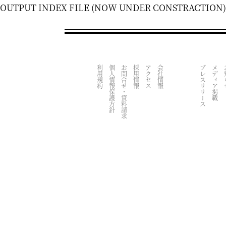
OUTPUT INDEX FILE (NOW UNDER CONSTRACTION)
利用規約
個人情報保護方針
お問合せ・資料請求
採用情報
アクセス
会社情報
プレスリリース
メディア掲載
お