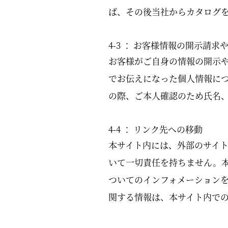
ば、その後当社からカタログ
4-3 ： お客様情報の開示請求
お客様がご自身の情報の開示や
でお伝えになった個人情報に
の際、ご本人確認のため氏名
4-4 ： リンク先への移動
本サイト内には、外部のサイ
いて一切責任を持ちません。
ついてのインフォメーション
関する情報は、本サイト内で