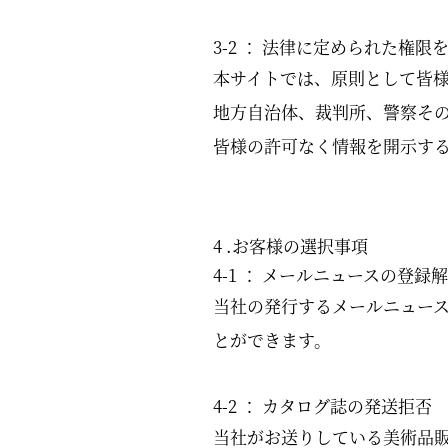
3-2 ： 法律に定められた権
本サイトでは、原則として皆
地方自治体、裁判所、警察そ
皆様の許可なく情報を開示す
4 .お客様の選択事項
4-1 ： メールニュースの登録
当社の発行するメールニュー
とができます。
4-2 ： カタログ誌の発送拒否
当社がお送りしている美術品販