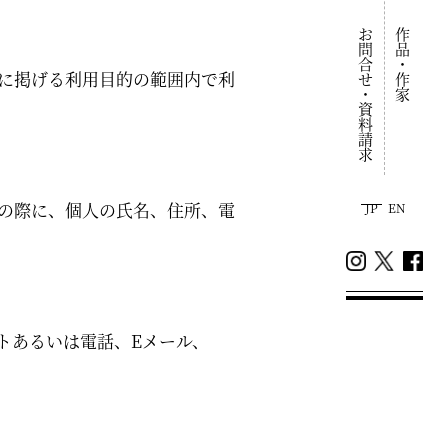
お問合せ・資料請求
作品・作家
に掲げる利用目的の範囲内で利
の際に、個人の氏名、住所、電
JP
EN
トあるいは電話、Eメール、