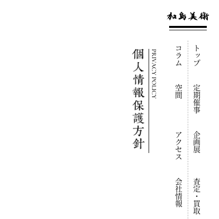
コラム
トップ
PRIVACY POLICY
空間
定期催事
アクセス
企画展
会社情報
査定・買取