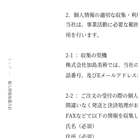
2．個人情報の適切な収集・利
当社は、事業活動に必要な範
用を行います。
2-1 ： 収集の契機
トップ
株式会社加島美術では、当社
話番号、及びEメールアドレス
個人情報保護方針
2-2 ： ご注文の受付の際の個
間違いなく発送と決済処理が
FAXなどで以下の情報を収集
氏名（必須）
住所（必須）