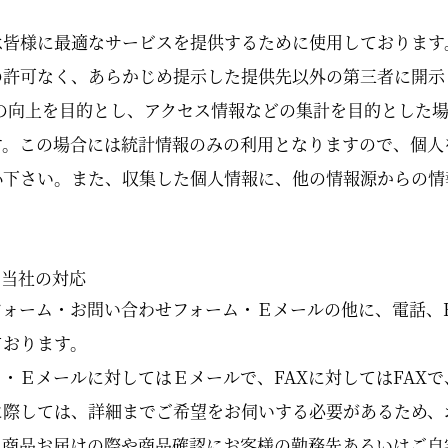
は皆様に最適なサービスを提供するために使用しております
の許可なく、あらかじめ提示した提供先以外の第三者に開示
の向上を目的とし、アクセス情報などの集計を目的とした
す。この場合には統計情報のみの利用となりますので、個人
心下さい。また、収集した個人情報に、他の情報源からの情
と当社の対応
ォーム・お問い合わせフォーム・Ｅメールの他に、電話、F
ております。
・Ｅメールに対してはＥメールで、FAXに対してはFAX
に際しては、詳細までご希望をお伺いする必要があるため、
、商品お届けの際や商品確認にお客様の勤務先あるいはご自