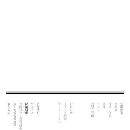
利用規約
個人情報保護方針
お問合せ・資料請求
採用情報
アクセス
会社情報
プレスリリース
メディア掲載
お知らせ
査定・買取
コラム
空間
作品・作家
企画展
定期催事