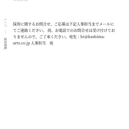
トップ
採用に関するお問合せ、ご応募は下記人事担当までメールに
てご連絡ください。 尚、お電話でのお問合せは受け付けてお
りませんので、ご了承ください。宛先：hr@kashima-
採用情報
arts.co.jp 人事担当 宛