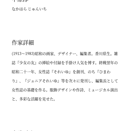
なかはら じゅんいち
作家詳細
(1913～1983)昭和の画家、デザイナー、編集者。香川県生。雑
誌『少女の友』の挿絵や付録を手掛け人気を博す。終戦翌年の
昭和二十一年、女性誌『それいゆ』を創刊、のち『ひまわ
り』、『ジュニアそれいゆ』等を次々に発刊し、編集長として
女性誌の基礎を作る。服飾デザインや作詩、ミュージカル演出
と、多彩な活躍を見せた。