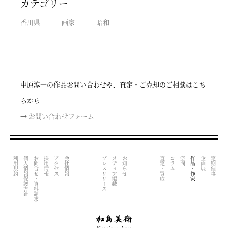
カテゴリー
香川県
画家
昭和
中原淳一の作品お問い合わせや、査定・ご売却のご相談はこち
らから
→
お問い合わせフォーム
利用規約
個人情報保護方針
お問合せ・資料請求
採用情報
アクセス
会社情報
プレスリリース
メディア掲載
お知らせ
査定・買取
コラム
空間
作品・作家
企画展
定期催事