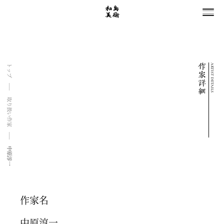
ARTIST DETAILS
トップ
取り扱い作家
中原淳一
作家名
中原淳一