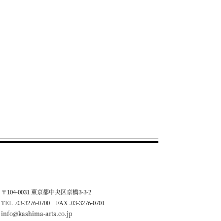
〒104-0031 東京都中央区京橋3-3-2
TEL .03-3276-0700 FAX .03-3276-0701
info@kashima-arts.co.jp