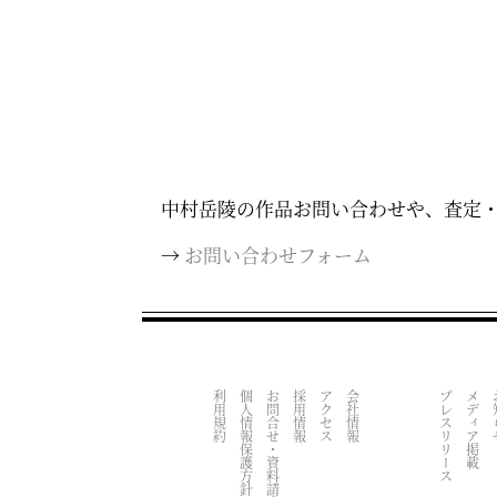
中村岳陵の作品お問い合わせや、査定
→
お問い合わせフォーム
利用規約
個人情報保護方針
お問合せ・資料請求
採用情報
アクセス
会社情報
プレスリリース
メディア掲載
お