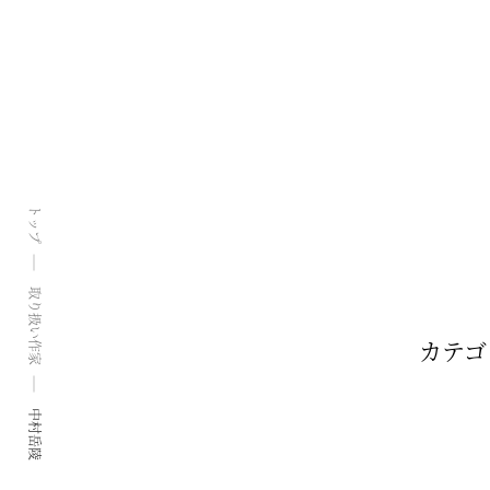
トップ
取り扱い作家
カテゴ
中村岳陵