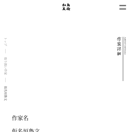
ARTIST DETAILS
トップ
取り扱い作家
仮名垣魯文
作家名
仮名垣魯文