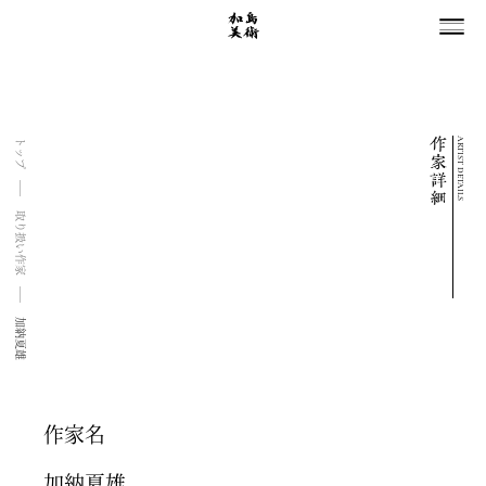
ARTIST DETAILS
トップ
取り扱い作家
加納夏雄
作家名
加納夏雄