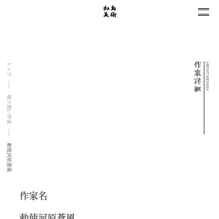
ARTIST DETAILS
トップ
取り扱い作家
勅使河原蒼風
作家名
勅使河原蒼風