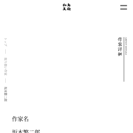
ARTIST DETAILS
トップ
取り扱い作家
坂本繁二郎
作家名
坂本繁二郎