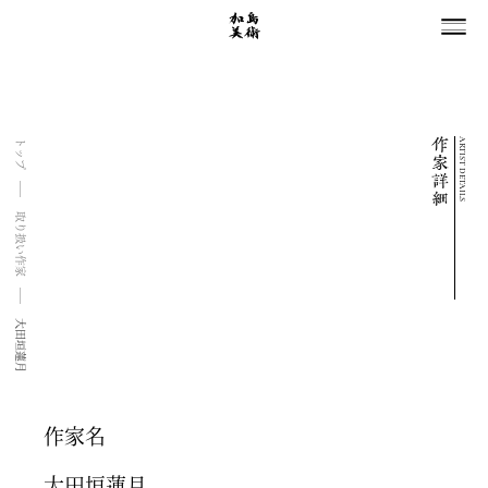
ARTIST DETAILS
トップ
取り扱い作家
大田垣蓮月
作家名
大田垣蓮月