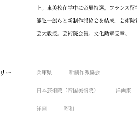
上。東美校在学中に帝展特選。フランス留
熊弦一郎らと新制作派協会を結成。芸術院
芸大教授。芸術院会員。文化勲章受章。
リー
兵庫県
新制作派協会
日本芸術院（帝国美術院）
洋画家
洋画
昭和