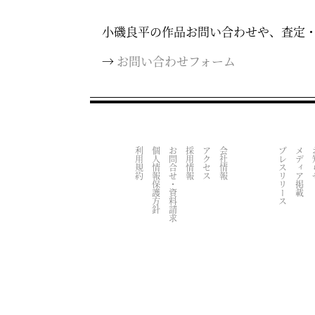
小磯良平の作品お問い合わせや、査定
→
お問い合わせフォーム
利用規約
個人情報保護方針
お問合せ・資料請求
採用情報
アクセス
会社情報
プレスリリース
メディア掲載
お