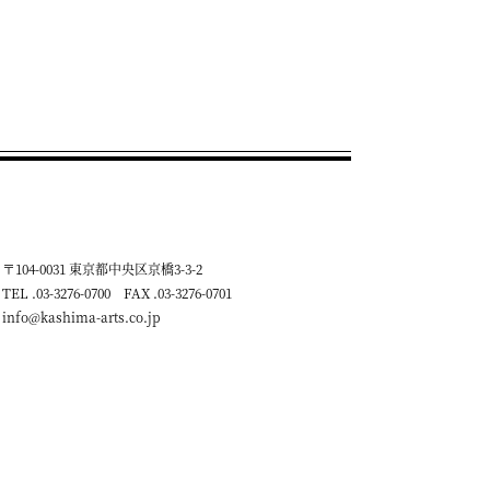
〒104-0031 東京都中央区京橋3-3-2
TEL .03-3276-0700 FAX .03-3276-0701
info@kashima-arts.co.jp