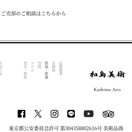
・ご売却のご相談はこちらから
知らせ
査定・買取
コラム
空間
作品・作家
企画展
定期催事
Kashima Arts
東京都公安委員会許可 第304358802616号 美術品商