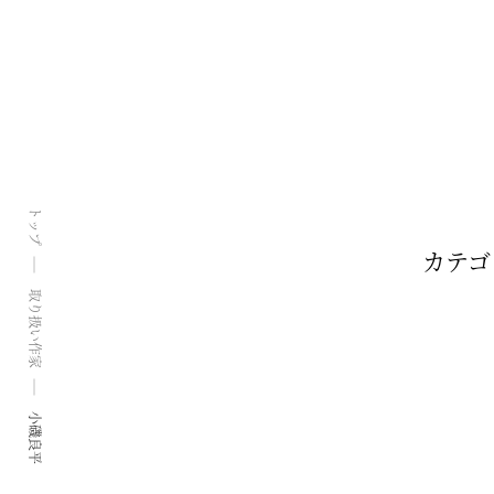
トップ
カテゴ
取り扱い作家
小磯良平