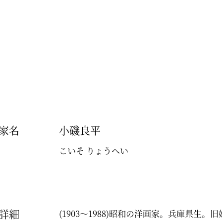
家名
小磯良平
こいそ りょうへい
詳細
(1903～1988)昭和の洋画家。兵庫県生。