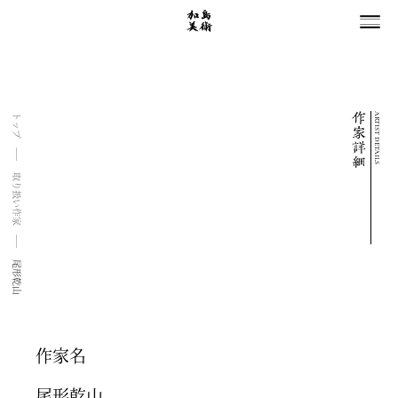
ARTIST DETAILS
トップ
取り扱い作家
尾形乾山
作家名
尾形乾山