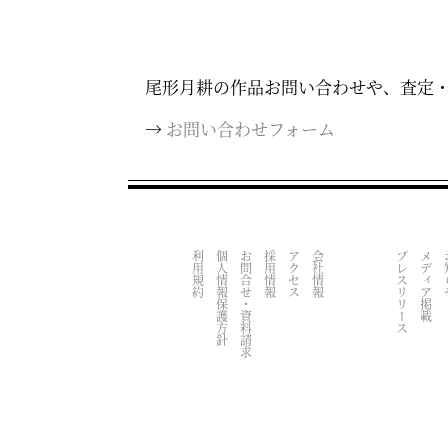
尾形月耕の作品お問い合わせや、査定
→
お問い合わせフォーム
利用規約
個人情報保護方針
お問合せ・資料請求
採用情報
アクセス
会社情報
プレスリリース
メディア掲載
お