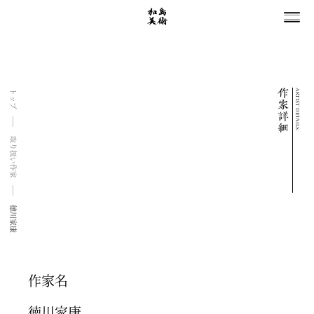
ARTIST DETAILS
トップ
取り扱い作家
徳川家康
作家名
徳川家康