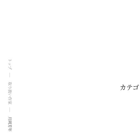
トップ
取り扱い作家
カテゴ
月岡芳年