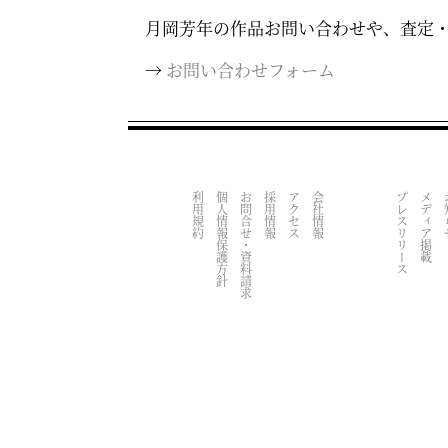
月岡芳年の作品お問い合わせや、査定
→
お問い合わせフォーム
利用規約
個人情報保護方針
お問合せ・資料請求
採用情報
アクセス
会社情報
プレスリリース
メディア掲載
お