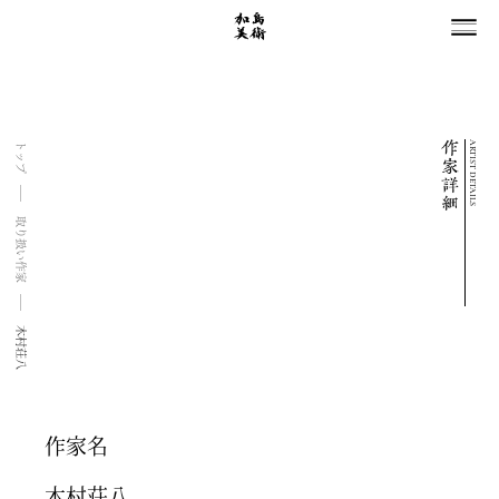
ARTIST DETAILS
トップ
取り扱い作家
木村荘八
作家名
木村荘八