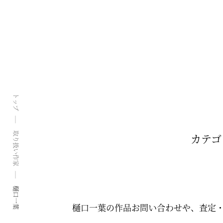
トップ
取り扱い作家
カテゴ
樋口一葉
樋口一葉の作品お問い合わせや、査定