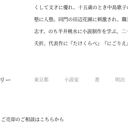
くして文才に優れ、十五歳のとき中島歌子
塾に入塾。同門の田辺花圃に刺激され、職
志す。のち半井桃水に小説制作を学ぶ。二
夭折。代表作に『たけくらべ』『にごりえ
リー
東京都
小説家
書
明治
・ご売却のご相談はこちらから