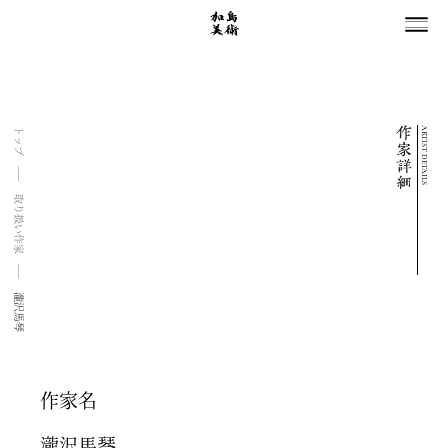
ARTIST DETAILS
トップ
取り扱い作家
瀧沢馬琴
作家名
瀧沢馬琴