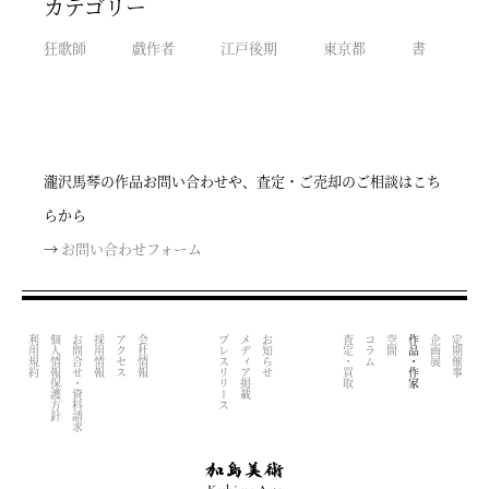
カテゴリー
狂歌師
戯作者
江戸後期
東京都
書
瀧沢馬琴の作品お問い合わせや、査定・ご売却のご相談はこち
らから
→
お問い合わせフォーム
利用規約
個人情報保護方針
お問合せ・資料請求
採用情報
アクセス
会社情報
プレスリリース
メディア掲載
お知らせ
査定・買取
コラム
空間
作品・作家
企画展
定期催事