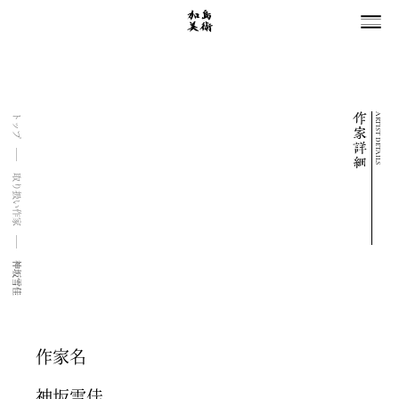
ARTIST DETAILS
トップ
取り扱い作家
神坂雪佳
作家名
神坂雪佳