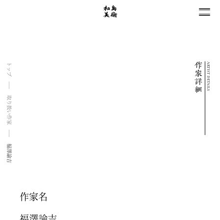
ARTIST DETAILS
トップ
取り扱い作家
福澤諭吉
作家名
福澤諭吉