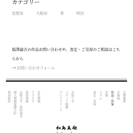
カテゴリー
思想家
大阪府
書
明治
福澤諭吉の作品お問い合わせや、査定・ご売却のご相談はこち
らから
→
お問い合わせフォーム
利用規約
個人情報保護方針
お問合せ・資料請求
採用情報
アクセス
会社情報
プレスリリース
メディア掲載
お知らせ
査定・買取
コラム
空間
作品・作家
企画展
定期催事