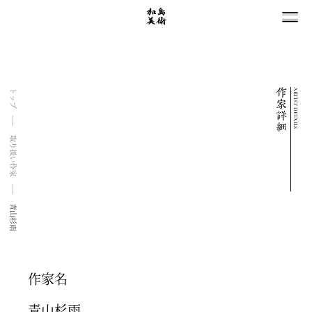
ARTIST DETAILS
トップ
取り扱い作家
青山杉雨
作家名
青山杉雨