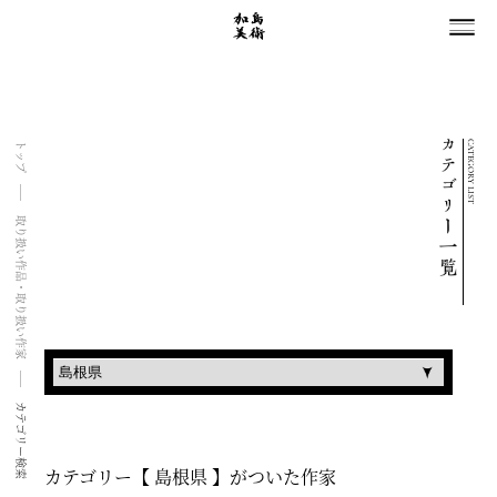
CATEGORY LIST
トップ
取り扱い作品・取り扱い作家
カテゴリー検索
カテゴリー【 島根県 】がついた作家