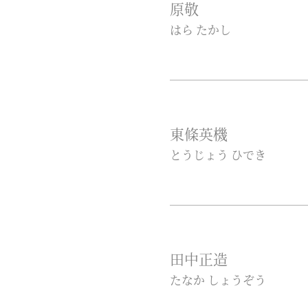
原敬
はら たかし
東條英機
とうじょう ひでき
田中正造
たなか しょうぞう