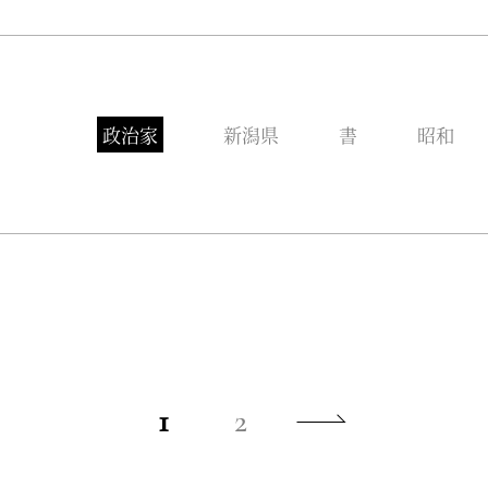
政治家
新潟県
書
昭和
1
2