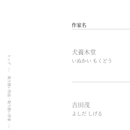
作家名
犬養木堂
トップ
いぬかい もくどう
取り扱い作品・取り扱い作家
吉田茂
よしだ しげる