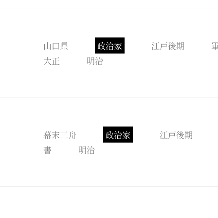
山口県
政治家
江戸後期
大正
明治
幕末三舟
政治家
江戸後期
書
明治