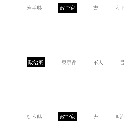
岩手県
政治家
書
大正
政治家
東京都
軍人
書
栃木県
政治家
書
明治