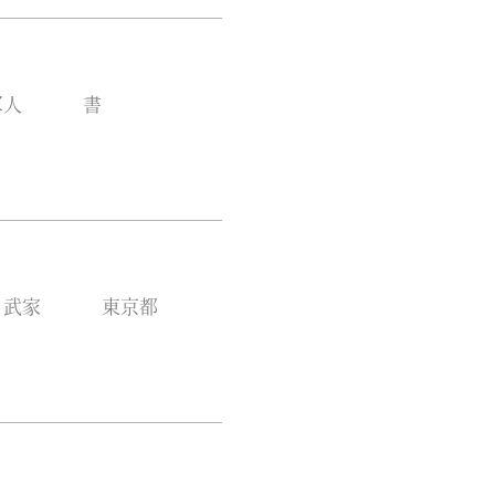
軍人
書
武家
東京都