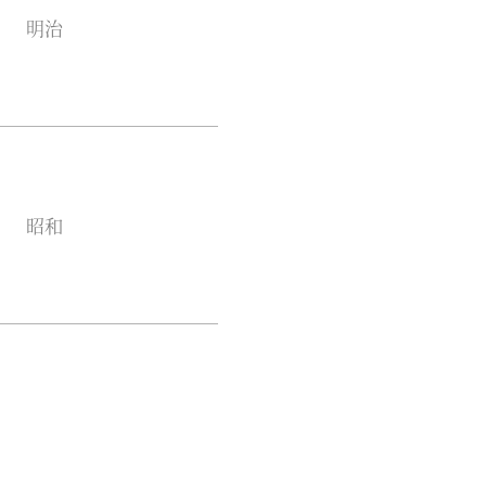
明治
昭和