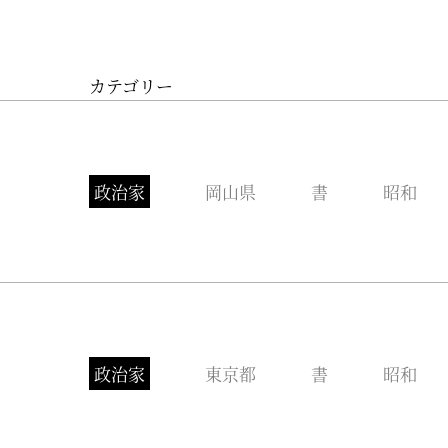
カテゴリー
政治家
岡山県
書
昭和
政治家
東京都
書
昭和