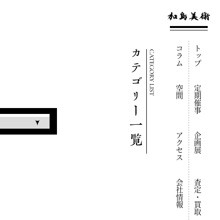
コラム
トップ
CATEGORY LIST
空間
定期催事
アクセス
企画展
会社情報
査定・買取