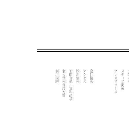
利用規約
個人情報保護方針
お問合せ・資料請求
採用情報
アクセス
会社情報
プレスリリース
メディア掲載
お