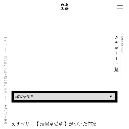
CATEGORY LIST
トップ
取り扱い作品・取り扱い作家
カテゴリー検索
カテゴリー【 瑞宝章受章 】がついた作家