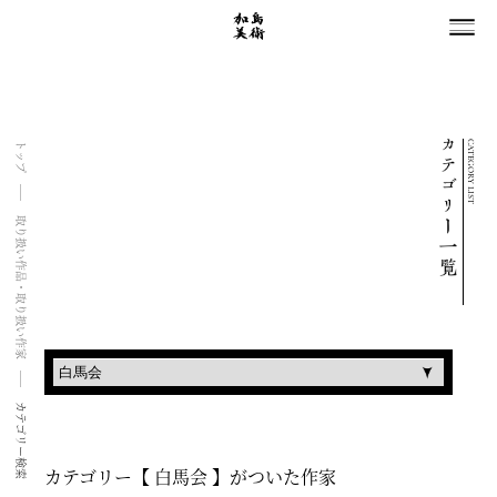
CATEGORY LIST
トップ
取り扱い作品・取り扱い作家
カテゴリー検索
カテゴリー【 白馬会 】がついた作家