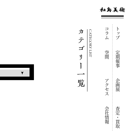
コラム
トップ
CATEGORY LIST
空間
定期催事
アクセス
企画展
会社情報
査定・買取