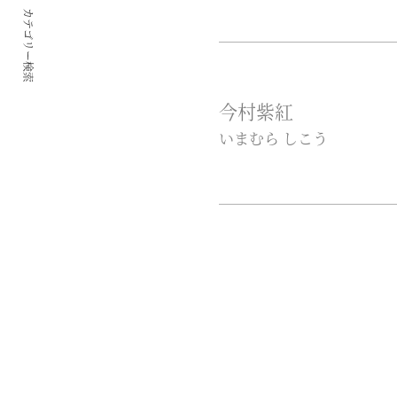
カテゴリー検索
今村紫紅
いまむら しこう