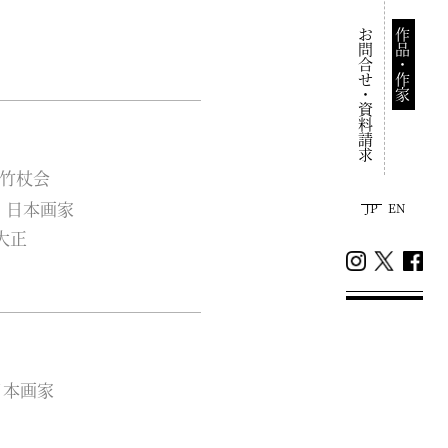
お問合せ・資料請求
作品・作家
竹杖会
日本画家
JP
EN
大正
日本画家