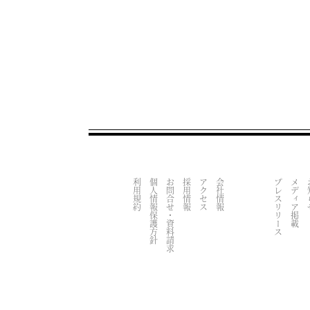
利用規約
個人情報保護方針
お問合せ・資料請求
採用情報
アクセス
会社情報
プレスリリース
メディア掲載
お