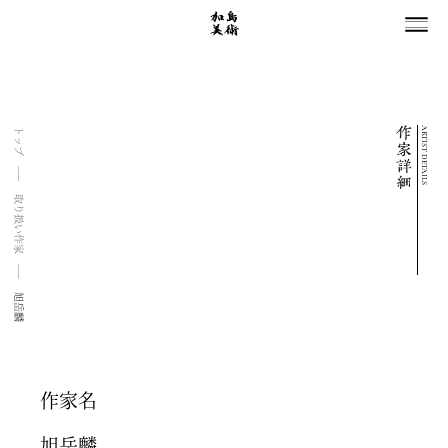
ARTIST DETAILS
トップ
取り扱い作家
旭岳麟
作家名
旭岳麟