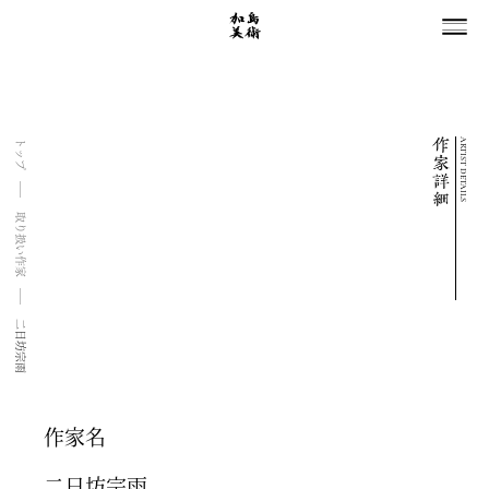
ARTIST DETAILS
トップ
取り扱い作家
二日坊宗雨
作家名
二日坊宗雨