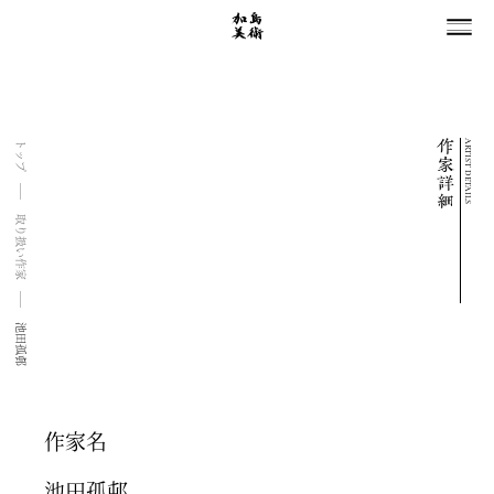
ARTIST DETAILS
トップ
取り扱い作家
池田孤邨
作家名
池田孤邨