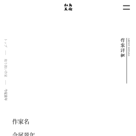
ARTIST DETAILS
トップ
取り扱い作家
今尾景年
作家名
今尾景年