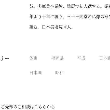
哉。多摩美卒業後、院展で初入選する。昭
年より十年に渡り、三十三間堂の仏像の写
組む。日本美術院同人。
リー
仏画
福岡県
平成
日本
日本画
昭和
・ご売却のご相談はこちらから