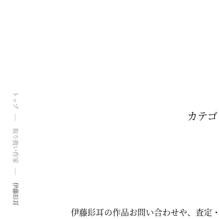
トップ
カテゴ
取り扱い作家
伊藤髟耳
伊藤髟耳の作品お問い合わせや、査定