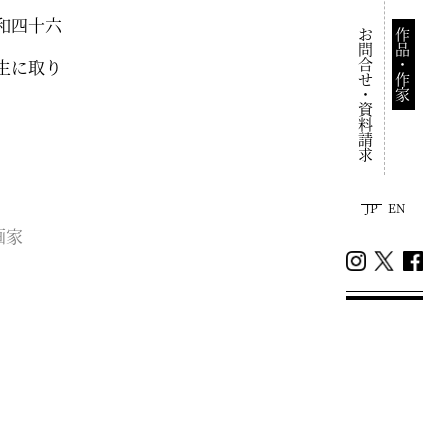
和四十六
お問合せ・資料請求
作品・作家
生に取り
JP
EN
画家