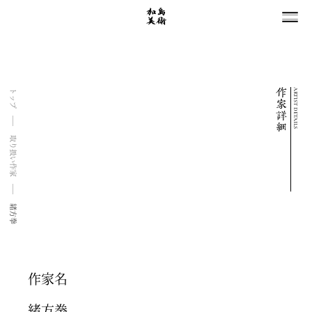
ARTIST DETAILS
トップ
取り扱い作家
緒方拳
作家名
緒方拳