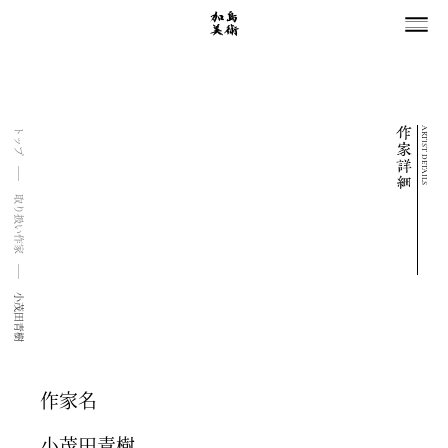
ARTIST DETAILS
トップ
取り扱い作家
小茂田青樹
作家名
小茂田青樹