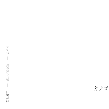
トップ
取り扱い作家
カテゴ
上村淳之