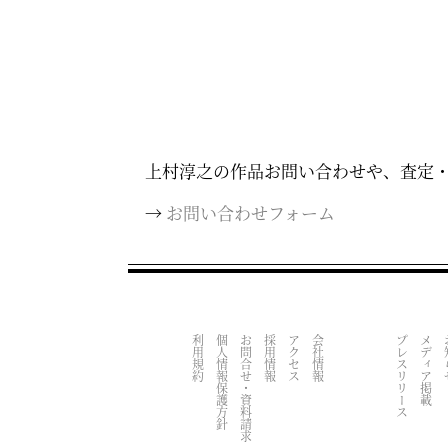
上村淳之の作品お問い合わせや、査定
→
お問い合わせフォーム
利用規約
個人情報保護方針
お問合せ・資料請求
採用情報
アクセス
会社情報
プレスリリース
メディア掲載
お