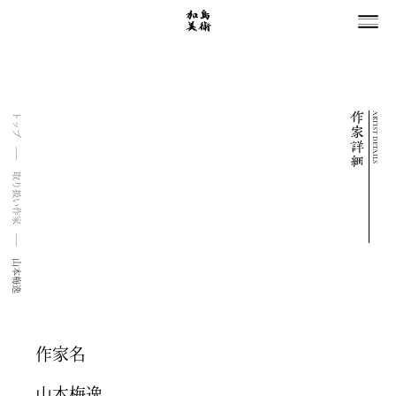
ARTIST DETAILS
トップ
取り扱い作家
山本梅逸
作家名
山本梅逸