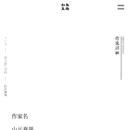
ARTIST DETAILS
トップ
取り扱い作家
山元春挙
作家名
山元春挙