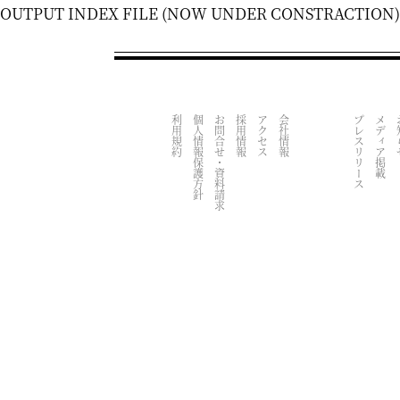
OUTPUT INDEX FILE (NOW UNDER CONSTRACTION)
利用規約
個人情報保護方針
お問合せ・資料請求
採用情報
アクセス
会社情報
プレスリリース
メディア掲載
お