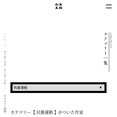
CATEGORY LIST
トップ
取り扱い作品・取り扱い作家
カテゴリー検索
カテゴリー【 民藝運動 】がついた作家