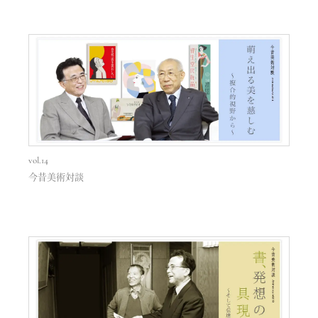
vol.14
今昔美術対談