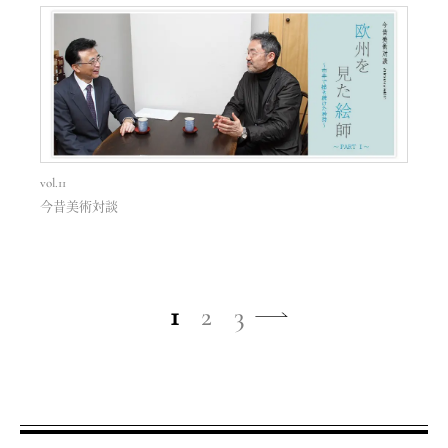
vol.11
今昔美術対談
1
2
3