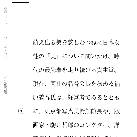
連載・コラム
アートインタビュー
萠え出る美を慈しむつねに日本女
性の「美」について問いかけ、時
代の最先端を走り続ける資生堂。
今昔美術対談
現在、同社の名誉会長を務める福
原義春氏は、経営者であるととも
に、東京都写真美術館館長や、版
画家・駒井哲郎のコレクター、洋