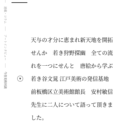
連載・コラム
アートインタビュー
天与の才分に恵まれ新天地を開拓
せんか 若き狩野探幽 全ての流
れを一つにせんと 唐絵から学ぶ
今昔美術対談
若き谷文晁 江戸美術の発信基地
前板橋区立美術館館長 安村敏信
先生に二人について語って頂きま
した。