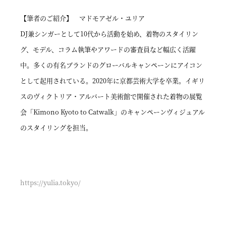
【筆者のご紹介】 マドモアゼル・ユリア
DJ兼シンガーとして10代から活動を始め、着物のスタイリン
グ、モデル、コラム執筆やアワードの審査員など幅広く活躍
中。多くの有名ブランドのグローバルキャンペーンにアイコン
として起用されている。2020年に京都芸術大学を卒業。イギリ
スのヴィクトリア・アルバート美術館で開催された着物の展覧
会「Kimono Kyoto to Catwalk」のキャンペーンヴィジュアル
のスタイリングを担当。
https://yulia.tokyo/