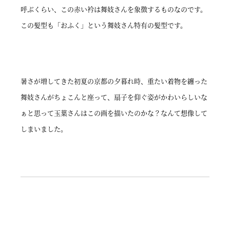
呼ぶくらい、この赤い衿は舞妓さんを象徴するものなのです。
この髪型も「おふく」という舞妓さん特有の髪型です。
暑さが増してきた初夏の京都の夕暮れ時、重たい着物を纏った
舞妓さんがちょこんと座って、扇子を仰ぐ姿がかわいらしいな
ぁと思って玉葉さんはこの画を描いたのかな？なんて想像して
しまいました。