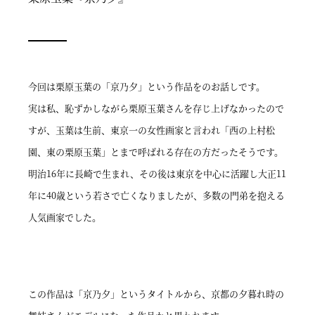
今回は栗原玉葉の「京乃夕」という作品をのお話しです。
実は私、恥ずかしながら栗原玉葉さんを存じ上げなかったので
すが、玉葉は生前、東京一の女性画家と言われ「西の上村松
園、東の栗原玉葉」とまで呼ばれる存在の方だったそうです。
明治16年に長崎で生まれ、その後は東京を中心に活躍し大正11
年に40歳という若さで亡くなりましたが、多数の門弟を抱える
人気画家でした。
この作品は「京乃夕」というタイトルから、京都の夕暮れ時の