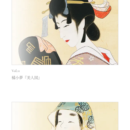
Vol.11
橘小夢『美人図』