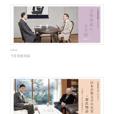
vol.16
今昔美術対談