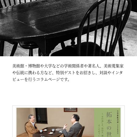
美術館・博物館や大学などの学術関係者や著名人、美術蒐集家
や伝統に携わる方など、特別ゲストをお招きし、対談やインタ
ビューを行うコラムページです。