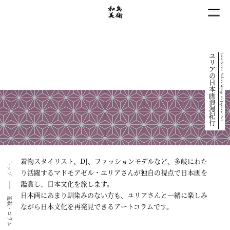
ユリアの日本画浪漫紀行
Essay Series: Yulia’s Voyage to Japanese Art
着物スタイリスト、DJ、ファッションモデルなど、多岐にわた
トップ
り活躍するマドモアゼル・ユリアさんが独自の視点で日本画を
鑑賞し、日本文化を旅します。
日本画にあまり馴染みのない方も、ユリアさんと一緒に楽しみ
連載・コラム
ながら日本文化を再発見できるアートコラムです。