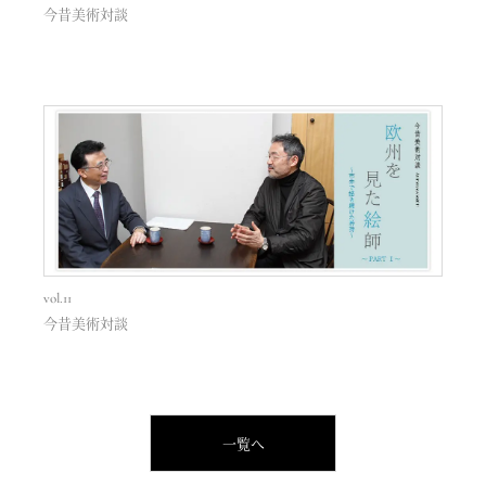
今昔美術対談
vol.11
今昔美術対談
一覧へ