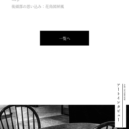
後頭部の思い込み：花鳥図屏風
一覧へ
ART INTERVIEW