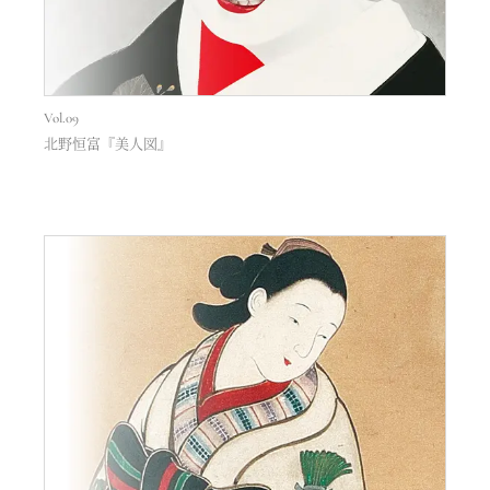
Vol.09
北野恒富『美人図』