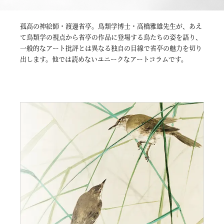
孤高の神絵師・渡邊省亭。鳥類学博士・高橋雅雄先生が、あえ
て鳥類学の視点から省亭の作品に登場する鳥たちの姿を語り、
一般的なアート批評とは異なる独自の目線で省亭の魅力を切り
出します。他では読めないユニークなアートコラムです。