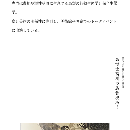
専門は農地や湿性草原に生息する鳥類の行動生態学と保全生態
学。
鳥と美術の関係性に注目し、美術館や画廊でのトークイベント
に出演している。
ESSAY SERIES: SEITEI’S BIRDS