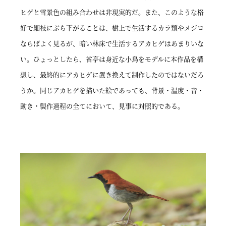
ヒゲと雪景色の組み合わせは非現実的だ。また、このような格
好で細枝にぶら下がることは、樹上で生活するカラ類やメジロ
ならばよく見るが、暗い林床で生活するアカヒゲはあまりいな
い。ひょっとしたら、省亭は身近な小鳥をモデルに本作品を構
想し、最終的にアカヒゲに置き換えて制作したのではないだろ
うか。同じアカヒゲを描いた絵であっても、背景・温度・音・
動き・製作過程の全てにおいて、見事に対照的である。