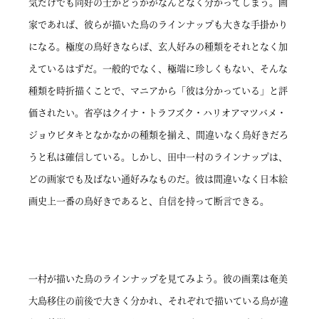
気だけでも同好の士かどうかがなんとなく分かってしまう。画
家であれば、彼らが描いた鳥のラインナップも大きな手掛かり
になる。極度の鳥好きならば、玄人好みの種類をそれとなく加
えているはずだ。一般的でなく、極端に珍しくもない、そんな
種類を時折描くことで、マニアから「彼は分かっている」と評
価されたい。省亭はクイナ・トラフズク・ハリオアマツバメ・
ジョウビタキとなかなかの種類を揃え、間違いなく鳥好きだろ
うと私は確信している。しかし、田中一村のラインナップは、
どの画家でも及ばない通好みなものだ。彼は間違いなく日本絵
画史上一番の鳥好きであると、自信を持って断言できる。
一村が描いた鳥のラインナップを見てみよう。彼の画業は奄美
大島移住の前後で大きく分かれ、それぞれで描いている鳥が違