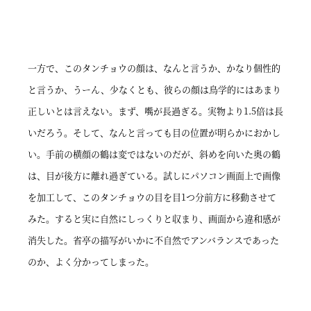
一方で、このタンチョウの顔は、なんと言うか、かなり個性的
と言うか、うーん、少なくとも、彼らの顔は鳥学的にはあまり
正しいとは言えない。まず、嘴が長過ぎる。実物より1.5倍は長
いだろう。そして、なんと言っても目の位置が明らかにおかし
い。手前の横顔の鶴は変ではないのだが、斜めを向いた奥の鶴
は、目が後方に離れ過ぎている。試しにパソコン画面上で画像
を加工して、このタンチョウの目を目1つ分前方に移動させて
みた。すると実に自然にしっくりと収まり、画面から違和感が
消失した。省亭の描写がいかに不自然でアンバランスであった
のか、よく分かってしまった。