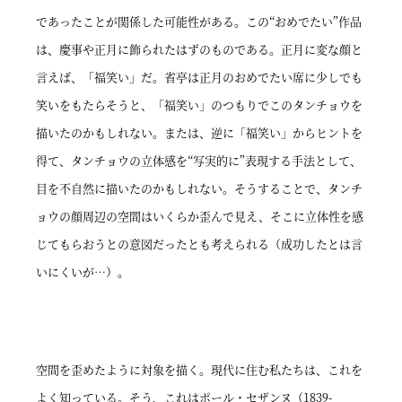
であったことが関係した可能性がある。この“おめでたい”作品
は、慶事や正月に飾られたはずのものである。正月に変な顔と
言えば、「福笑い」だ。省亭は正月のおめでたい席に少しでも
笑いをもたらそうと、「福笑い」のつもりでこのタンチョウを
描いたのかもしれない。または、逆に「福笑い」からヒントを
得て、タンチョウの立体感を“写実的に”表現する手法として、
目を不自然に描いたのかもしれない。そうすることで、タンチ
ョウの顔周辺の空間はいくらか歪んで見え、そこに立体性を感
じてもらおうとの意図だったとも考えられる（成功したとは言
いにくいが…）。
空間を歪めたように対象を描く。現代に住む私たちは、これを
よく知っている。そう、これはポール・セザンヌ（1839-